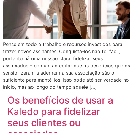
Pense em todo o trabalho e recursos investidos para
trazer novos assinantes. Conquistá-los não foi fácil,
portanto há uma missão clara: fidelizar seus
associados.É comum acreditar que os benefícios que os
sensibilizaram a aderirem a sua associação são o
suficiente para mantê-los. Isso pode até ser verdade no
início, mas ao longo do tempo aquele […]
Os benefícios de usar a
Kaledo para fidelizar
seus clientes ou