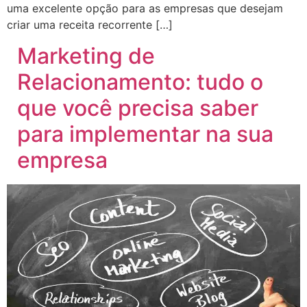
uma excelente opção para as empresas que desejam
criar uma receita recorrente […]
Marketing de
Relacionamento: tudo o
que você precisa saber
para implementar na sua
empresa