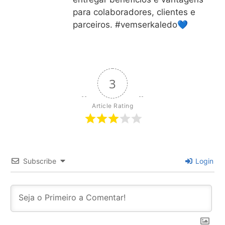
para colaboradores, clientes e
parceiros. #vemserkaledo💙
3
Article Rating
Subscribe
Login