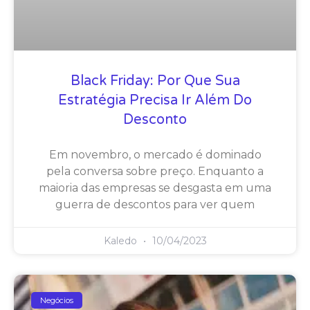
Black Friday: Por Que Sua
Estratégia Precisa Ir Além Do
Desconto
Em novembro, o mercado é dominado
pela conversa sobre preço. Enquanto a
maioria das empresas se desgasta em uma
guerra de descontos para ver quem
Kaledo
10/04/2023
Negócios