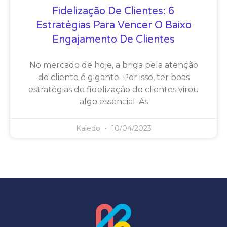
Fidelização De Clientes: 6
Estratégias Para Vencer O Baixo
Engajamento De Clientes
No mercado de hoje, a briga pela atenção
do cliente é gigante. Por isso, ter boas
estratégias de fidelização de clientes virou
algo essencial. As
Kaledo
10/04/2023