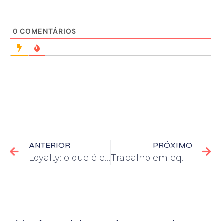
0
COMENTÁRIOS
ANTERIOR
PRÓXIMO
Loyalty: o que é e como funciona
Trabalho em equipe: saiba por que é importante