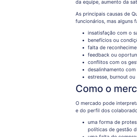
da equipe, aumento da sa
As principais causas de Q
funcionários, mas alguns 
insatisfação com o sa
benefícios ou condiç
falta de reconhecime
feedback ou oportun
conflitos com os ges
desalinhamento com 
estresse, burnout ou 
Como o merca
O mercado pode interpreta
e do perfil dos colaborad
uma forma de protest
políticas de gestão 
uma falta de comprom