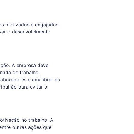
os motivados e engajados.
ivar o desenvolvimento
sfação. A empresa deve
rnada de trabalho,
aboradores e equilibrar as
buirão para evitar o
tivação no trabalho. A
entre outras ações que