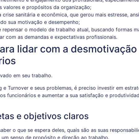
s valores e propósitos da organização;
crise sanitária e econômica, que gerou mais estresse, ans
ando sua motivação e desempenho;
repensar o modelo de trabalho atual, buscando formas mais
ar com as demandas e expectativas profissionais.
ara lidar com a desmotivação 
rios
ng e Turnover e seus problemas, é preciso investir em estra
os funcionários e aumentar a sua satisfação e produtivida
tas e objetivos claros
saber o que se espera deles, quais são as suas responsabi
r um senso de propósito e direção ao trabalho.