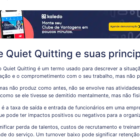
 Quiet Quitting e suas princi
 Quiet Quitting é um termo usado para descrever a situaç
ivação e o comprometimento com o seu trabalho, mas não 
 mas não produz como antes, não se envolve nas atividade
 como se ele tivesse se demitido mentalmente, mas não fis
r é a taxa de saída e entrada de funcionários em uma empr
que pode ter impactos positivos ou negativos para a organ
nificar perda de talentos, custos de recrutamento e treina
de do serviço. Um turnover baixo pode significar retenção 