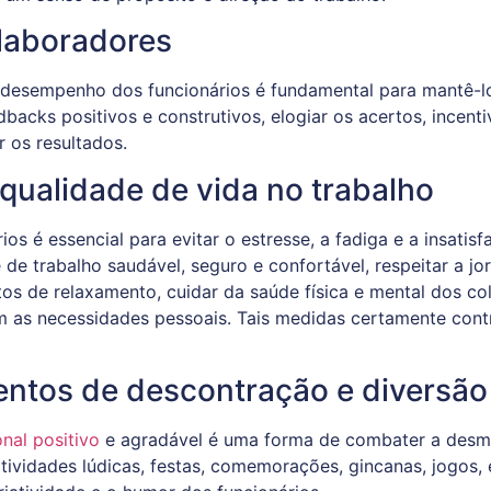
olaboradores
 desempenho dos funcionários é fundamental para mantê-l
backs positivos e construtivos, elogiar os acertos, incent
r os resultados.
ualidade de vida no trabalho
os é essencial para evitar o estresse, a fadiga e a insati
de trabalho saudável, seguro e confortável, respeitar a jo
s de relaxamento, cuidar da saúde física e mental dos col
as necessidades pessoais. Tais medidas certamente contri
ntos de descontração e diversão
nal positivo
e agradável é uma forma de combater a desmo
vidades lúdicas, festas, comemorações, gincanas, jogos, 