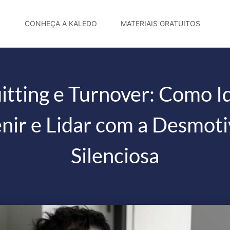
CONHEÇA A KALEDO
MATERIAIS GRATUITOS
tting e Turnover: Como Id
nir e Lidar com a Desmot
Silenciosa