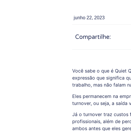
junho 22, 2023
Compartilhe:
Você sabe o que é Quiet Q
expressão que significa q
trabalho, mas não falam n
Eles permanecem na empre
turnover, ou seja, a saíd
Já o turnover traz custos
profissionais, além de perd
ambos antes que eles ger