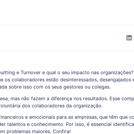
uitting e Turnover
e qual o seu impacto nas organizações? 
ue os colaboradores estão desinteressados, desengajados 
ada sobre isso com os seus gestores ou colegas.
sa, mas não fazem a diferença nos resultados. Esse com
a voluntária dos colaboradores da organização.
 financeiros e emocionais para as empresas, que têm que co
er talentos e conhecimento. Por isso, é essencial identifica
em problemas maiores. Confira!