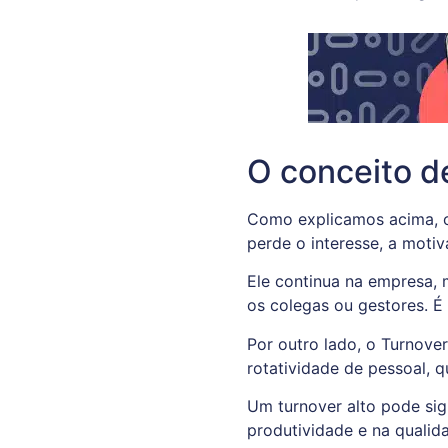
O conceito de
Como explicamos acima, o
perde o interesse, a mot
Ele continua na empresa,
os colegas ou gestores. É
Por outro lado, o Turnove
rotatividade de pessoal, 
Um turnover alto pode sig
produtividade e na qualida