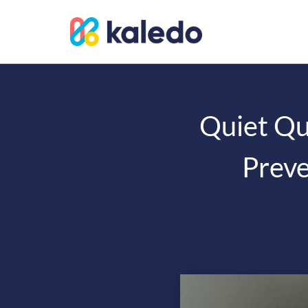
Quiet Qui
Preve