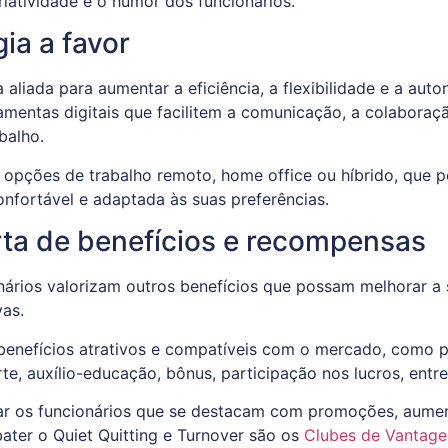
riatividade e o humor dos funcionários.
ia a favor
aliada para aumentar a eficiência, a flexibilidade e a aut
mentas digitais que facilitem a comunicação, a colaboraçã
abalho.
 opções de trabalho remoto, home office ou híbrido, que 
onfortável e adaptada às suas preferências.
rta de benefícios e recompensas
onários valorizam outros benefícios que possam melhorar a 
vas.
enefícios atrativos e compatíveis com o mercado, como p
te, auxílio-educação, bônus, participação nos lucros, entr
 os funcionários que se destacam com promoções, aume
ter o Quiet Quitting e Turnover são os
Clubes de Vantage