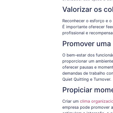
Valorizar os c
Reconhecer o esforço e o
É importante oferecer feed
profissional e recompensa
Promover uma q
O bem-estar dos funcionári
proporcionar um ambiente 
oferecer pausas e momento
demandas de trabalho com 
Quiet Quitting e Turnover.
Propiciar mome
Criar um
clima organizacio
empresa pode promover ati