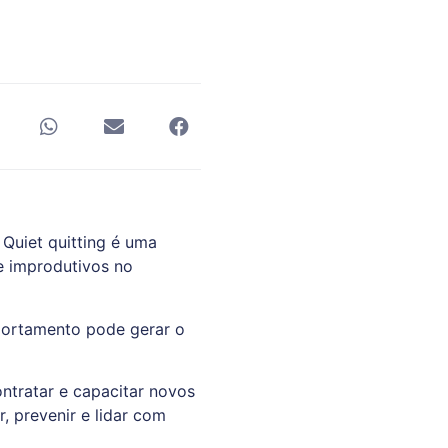
Quiet quitting é uma
e improdutivos no
portamento pode gerar o
ntratar e capacitar novos
r, prevenir e lidar com