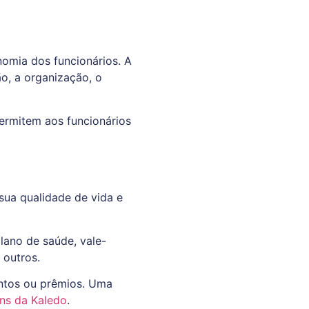
onomia dos funcionários. A
o, a organização, o
permitem aos funcionários
sua qualidade de vida e
lano de saúde, vale-
e outros.
ntos ou prêmios. Uma
ns da Kaledo
.