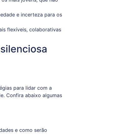
iedade e incerteza para os
 flexíveis, colaborativas
silenciosa
tégias para lidar com a
de. Confira abaixo algumas
lidades e como serão