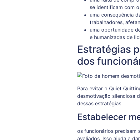
se identificam com o
uma consequência da 
trabalhadores, afet
uma oportunidade de 
e humanizadas de lid
Estratégias p
dos funcioná
Para evitar o Quiet Quitti
desmotivação silenciosa d
dessas estratégias.
Estabelecer me
os funcionários precisam 
avaliados. Isso ajuda a da