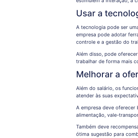
estimulem a interação, a c
Usar a tecnolog
A tecnologia pode ser uma 
empresa pode adotar ferra
controle e a gestão do tr
Além disso, pode oferecer
trabalhar de forma mais c
Melhorar a ofe
Além do salário, os funci
atender às suas expectati
A empresa deve oferecer b
alimentação, vale-transpor
Também deve recompensar
ótima sugestão para comba