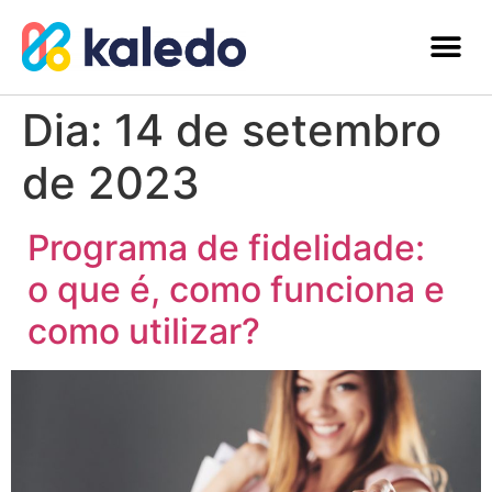
Dia:
14 de setembro
de 2023
Programa de fidelidade:
o que é, como funciona e
como utilizar?