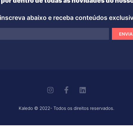
 por dentro de todas as novidades do nosso
inscreva abaixo e receba conteúdos exclusi
ENVIA
Kaledo © 2022- Todos os direitos reservados.