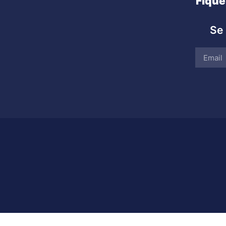
Fique
Se 